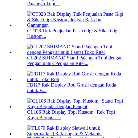
Pajangan Topi ...
CT028 Titik Penjualan Pasta Gigi & Sikat Gigi
Kustom...
CL202 SHIMANO Stand Pajangan Topi dengan
Pengait untuk Penjualan Ritel...
FB117 Rak Display Roti Grosir dengan Roda
untuk B...
CL106 Rak Display Topi Kustom | Rak Topi
Kayu Berputar ...