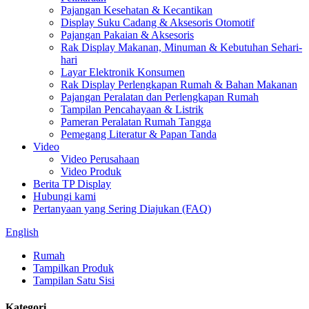
Pajangan Kesehatan & Kecantikan
Display Suku Cadang & Aksesoris Otomotif
Pajangan Pakaian & Aksesoris
Rak Display Makanan, Minuman & Kebutuhan Sehari-
hari
Layar Elektronik Konsumen
Rak Display Perlengkapan Rumah & Bahan Makanan
Pajangan Peralatan dan Perlengkapan Rumah
Tampilan Pencahayaan & Listrik
Pameran Peralatan Rumah Tangga
Pemegang Literatur & Papan Tanda
Video
Video Perusahaan
Video Produk
Berita TP Display
Hubungi kami
Pertanyaan yang Sering Diajukan (FAQ)
English
Rumah
Tampilkan Produk
Tampilan Satu Sisi
Kategori