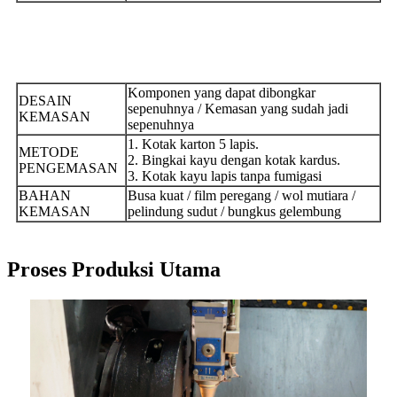
Komponen yang dapat dibongkar
DESAIN
sepenuhnya / Kemasan yang sudah jadi
KEMASAN
sepenuhnya
1. Kotak karton 5 lapis.
METODE
2. Bingkai kayu dengan kotak kardus.
PENGEMASAN
3. Kotak kayu lapis tanpa fumigasi
BAHAN
Busa kuat / film peregang / wol mutiara /
KEMASAN
pelindung sudut / bungkus gelembung
Proses Produksi Utama