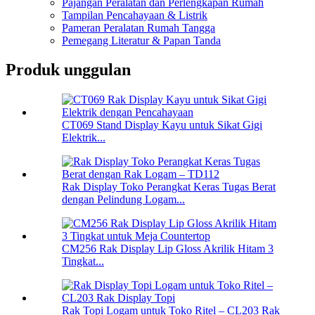
Pajangan Peralatan dan Perlengkapan Rumah
Tampilan Pencahayaan & Listrik
Pameran Peralatan Rumah Tangga
Pemegang Literatur & Papan Tanda
Produk unggulan
CT069 Stand Display Kayu untuk Sikat Gigi
Elektrik...
Rak Display Toko Perangkat Keras Tugas Berat
dengan Pelindung Logam...
CM256 Rak Display Lip Gloss Akrilik Hitam 3
Tingkat...
Rak Topi Logam untuk Toko Ritel – CL203 Rak