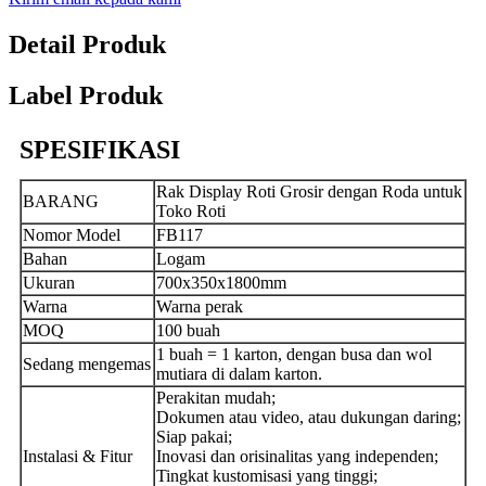
Detail Produk
Label Produk
SPESIFIKASI
Rak Display Roti Grosir dengan Roda untuk
BARANG
Toko Roti
Nomor Model
FB117
Bahan
Logam
Ukuran
700x350x1800mm
Warna
Warna perak
MOQ
100 buah
1 buah = 1 karton, dengan busa dan wol
Sedang mengemas
mutiara di dalam karton.
Perakitan mudah;
Dokumen atau video, atau dukungan daring;
Siap pakai;
Instalasi & Fitur
Inovasi dan orisinalitas yang independen;
Tingkat kustomisasi yang tinggi;