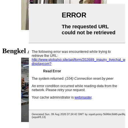
Pelapisan Serbuk W
bengkel
Bengkel Akrilik