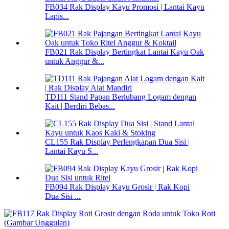
FB034 Rak Display Kayu Promosi | Lantai Kayu
Lapis...
FB021 Rak Display Bertingkat Lantai Kayu Oak
untuk Anggur &...
TD111 Stand Papan Berlubang Logam dengan
Kait | Berdiri Bebas...
CL155 Rak Display Perlengkapan Dua Sisi |
Lantai Kayu S...
FB094 Rak Display Kayu Grosir | Rak Kopi
Dua Sisi ...