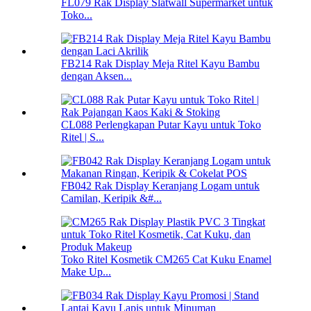
FL079 Rak Display Slatwall Supermarket untuk
Toko...
FB214 Rak Display Meja Ritel Kayu Bambu
dengan Aksen...
CL088 Perlengkapan Putar Kayu untuk Toko
Ritel | S...
FB042 Rak Display Keranjang Logam untuk
Camilan, Keripik &#...
Toko Ritel Kosmetik CM265 Cat Kuku Enamel
Make Up...