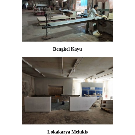
Bengkel Kayu
Lokakarya Melukis