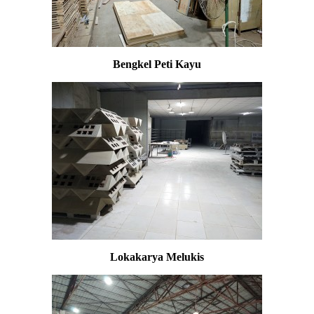
Bengkel Peti Kayu
Lokakarya Melukis