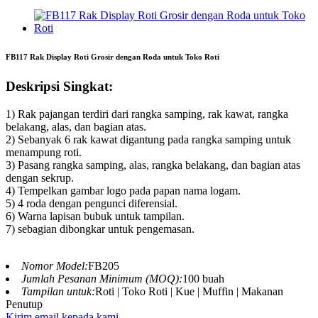
FB117 Rak Display Roti Grosir dengan Roda untuk Toko Roti
Deskripsi Singkat:
1) Rak pajangan terdiri dari rangka samping, rak kawat, rangka
belakang, alas, dan bagian atas.
2) Sebanyak 6 rak kawat digantung pada rangka samping untuk
menampung roti.
3) Pasang rangka samping, alas, rangka belakang, dan bagian atas
dengan sekrup.
4) Tempelkan gambar logo pada papan nama logam.
5) 4 roda dengan pengunci diferensial.
6) Warna lapisan bubuk untuk tampilan.
7) sebagian dibongkar untuk pengemasan.
Nomor Model:
FB205
Jumlah Pesanan Minimum (MOQ):
100 buah
Tampilan untuk:
Roti | Toko Roti | Kue | Muffin | Makanan
Penutup
Kirim email kepada kami