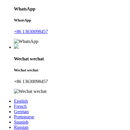
WhatsApp
WhatsApp
+86 13630098457
Wechat wechat
Wechat wechat
+86 13630098457
English
French
German
Portuguese
Spanish
Russian