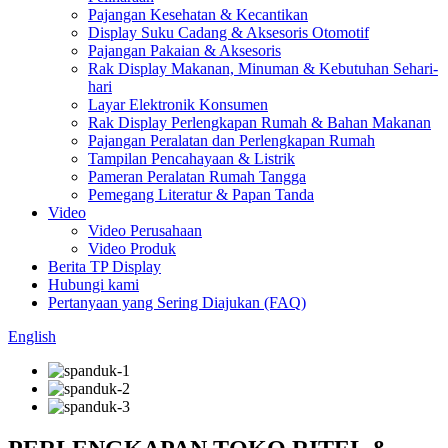
Pajangan Kesehatan & Kecantikan
Display Suku Cadang & Aksesoris Otomotif
Pajangan Pakaian & Aksesoris
Rak Display Makanan, Minuman & Kebutuhan Sehari-
hari
Layar Elektronik Konsumen
Rak Display Perlengkapan Rumah & Bahan Makanan
Pajangan Peralatan dan Perlengkapan Rumah
Tampilan Pencahayaan & Listrik
Pameran Peralatan Rumah Tangga
Pemegang Literatur & Papan Tanda
Video
Video Perusahaan
Video Produk
Berita TP Display
Hubungi kami
Pertanyaan yang Sering Diajukan (FAQ)
English