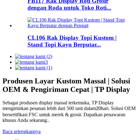
FB117 Rak Display Roti Grosir
dengan Roda untuk Toko Roti...
CL106 Rak Display Topi Kustom |
Stand Topi Kayu Berputar...
Produsen Layar Kustom Massal | Solusi
OEM & Pengiriman Cepat | TP Display
Sebagai produsen display massal terkemuka, TP Display
mengirimkan pesanan lebih dari 500 unit dalam
hari. Solusi OEM
20
bersertifikasi FSC untuk merek & grosir. Dapatkan penawaran
khusus Anda sekarang.
.
Baca selengkapnya