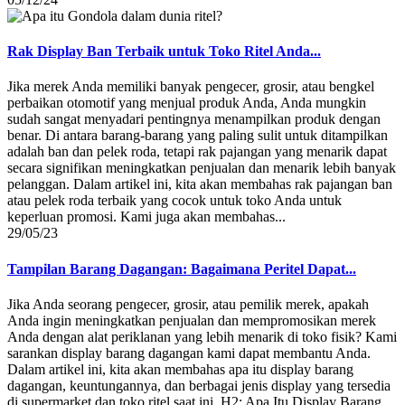
Rak Display Ban Terbaik untuk Toko Ritel Anda...
Jika merek Anda memiliki banyak pengecer, grosir, atau bengkel
perbaikan otomotif yang menjual produk Anda, Anda mungkin
sudah sangat menyadari pentingnya menampilkan produk dengan
benar. Di antara barang-barang yang paling sulit untuk ditampilkan
adalah ban dan pelek roda, tetapi rak pajangan yang menarik dapat
secara signifikan meningkatkan penjualan dan menarik lebih banyak
pelanggan. Dalam artikel ini, kita akan membahas rak pajangan ban
atau pelek roda terbaik yang cocok untuk toko Anda untuk
keperluan promosi. Kami juga akan membahas...
29/05/23
Tampilan Barang Dagangan: Bagaimana Peritel Dapat...
Jika Anda seorang pengecer, grosir, atau pemilik merek, apakah
Anda ingin meningkatkan penjualan dan mempromosikan merek
Anda dengan alat periklanan yang lebih menarik di toko fisik? Kami
sarankan display barang dagangan kami dapat membantu Anda.
Dalam artikel ini, kita akan membahas apa itu display barang
dagangan, keuntungannya, dan berbagai jenis display yang tersedia
di supermarket dan toko ritel saat ini. H2: Apa Itu Display Barang