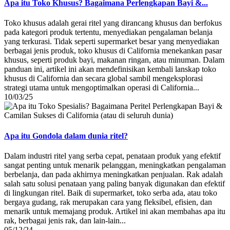
Apa itu Toko Khusus? Bagaimana Perlengkapan Bayi &...
Toko khusus adalah gerai ritel yang dirancang khusus dan berfokus
pada kategori produk tertentu, menyediakan pengalaman belanja
yang terkurasi. Tidak seperti supermarket besar yang menyediakan
berbagai jenis produk, toko khusus di California menekankan pasar
khusus, seperti produk bayi, makanan ringan, atau minuman. Dalam
panduan ini, artikel ini akan mendefinisikan kembali lanskap toko
khusus di California dan secara global sambil mengeksplorasi
strategi utama untuk mengoptimalkan operasi di California...
10/03/25
Apa itu Gondola dalam dunia ritel?
Dalam industri ritel yang serba cepat, penataan produk yang efektif
sangat penting untuk menarik pelanggan, meningkatkan pengalaman
berbelanja, dan pada akhirnya meningkatkan penjualan. Rak adalah
salah satu solusi penataan yang paling banyak digunakan dan efektif
di lingkungan ritel. Baik di supermarket, toko serba ada, atau toko
bergaya gudang, rak merupakan cara yang fleksibel, efisien, dan
menarik untuk memajang produk. Artikel ini akan membahas apa itu
rak, berbagai jenis rak, dan lain-lain...
05/12/24