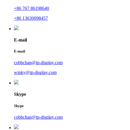
+86 767 86198640
+86 13630098457
E-mail
E-mail
cobbchan@tp-display.com
winky@tp-display.com
Skype
Skype
cobbchan@tp-display.com