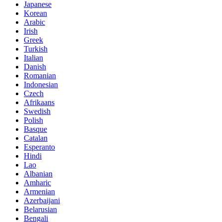
Japanese
Korean
Arabic
Irish
Greek
Turkish
Italian
Danish
Romanian
Indonesian
Czech
Afrikaans
Swedish
Polish
Basque
Catalan
Esperanto
Hindi
Lao
Albanian
Amharic
Armenian
Azerbaijani
Belarusian
Bengali