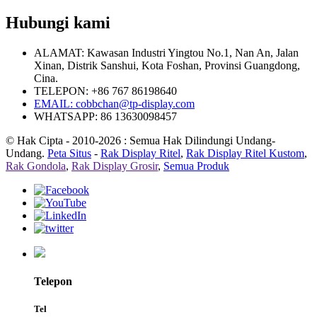
Hubungi kami
ALAMAT: Kawasan Industri Yingtou No.1, Nan An, Jalan
Xinan, Distrik Sanshui, Kota Foshan, Provinsi Guangdong,
Cina.
TELEPON: +86 767 86198640
EMAIL:
cobbchan@tp-display.com
WHATSAPP: 86 13630098457
© Hak Cipta - 2010-2026 : Semua Hak Dilindungi Undang-
Undang.
Peta Situs
-
Rak Display Ritel
,
Rak Display Ritel Kustom
,
Rak Gondola
,
Rak Display Grosir
,
Semua Produk
Telepon
Tel