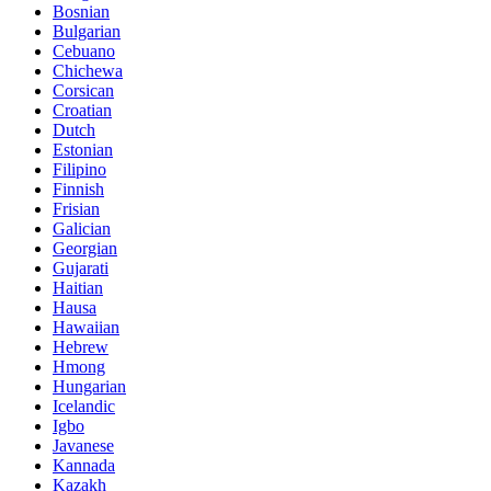
Bosnian
Bulgarian
Cebuano
Chichewa
Corsican
Croatian
Dutch
Estonian
Filipino
Finnish
Frisian
Galician
Georgian
Gujarati
Haitian
Hausa
Hawaiian
Hebrew
Hmong
Hungarian
Icelandic
Igbo
Javanese
Kannada
Kazakh