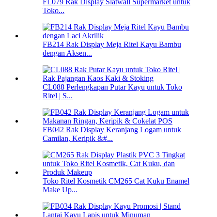
FL079 Rak Display Slatwall Supermarket untuk
Toko...
FB214 Rak Display Meja Ritel Kayu Bambu
dengan Aksen...
CL088 Perlengkapan Putar Kayu untuk Toko
Ritel | S...
FB042 Rak Display Keranjang Logam untuk
Camilan, Keripik &#...
Toko Ritel Kosmetik CM265 Cat Kuku Enamel
Make Up...