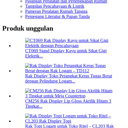
Pajangan Peralatan dan Perlengkapan Rumah
Tampilan Pencahayaan & Listrik
Pameran Peralatan Rumah Tangga
Pemegang Literatur & Papan Tanda
Produk unggulan
CT069 Stand Display Kayu untuk Sikat Gigi
Elektrik...
Rak Display Toko Perangkat Keras Tugas Berat
dengan Pelindung Logam...
CM256 Rak Display Lip Gloss Akrilik Hitam 3
Tingkat...
Rak Topi Logam untuk Toko Ritel – CL203 Rak