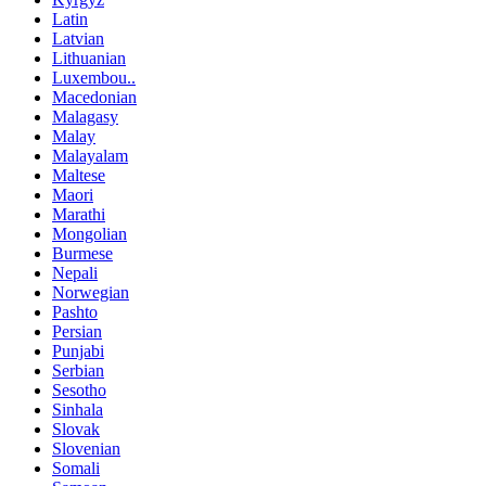
Latin
Latvian
Lithuanian
Luxembou..
Macedonian
Malagasy
Malay
Malayalam
Maltese
Maori
Marathi
Mongolian
Burmese
Nepali
Norwegian
Pashto
Persian
Punjabi
Serbian
Sesotho
Sinhala
Slovak
Slovenian
Somali