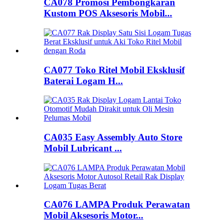
CA078 Promosi Pembongkaran
Kustom POS Aksesoris Mobil...
CA077 Toko Ritel Mobil Eksklusif
Baterai Logam H...
CA035 Easy Assembly Auto Store
Mobil Lubricant ...
CA076 LAMPA Produk Perawatan
Mobil Aksesoris Motor...