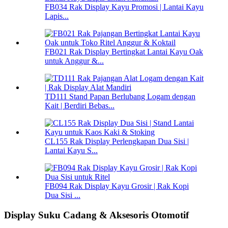
FB034 Rak Display Kayu Promosi | Lantai Kayu
Lapis...
FB021 Rak Display Bertingkat Lantai Kayu Oak
untuk Anggur &...
TD111 Stand Papan Berlubang Logam dengan
Kait | Berdiri Bebas...
CL155 Rak Display Perlengkapan Dua Sisi |
Lantai Kayu S...
FB094 Rak Display Kayu Grosir | Rak Kopi
Dua Sisi ...
Display Suku Cadang & Aksesoris Otomotif