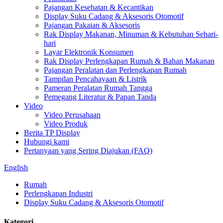
Pajangan Kesehatan & Kecantikan
Display Suku Cadang & Aksesoris Otomotif
Pajangan Pakaian & Aksesoris
Rak Display Makanan, Minuman & Kebutuhan Sehari-
hari
Layar Elektronik Konsumen
Rak Display Perlengkapan Rumah & Bahan Makanan
Pajangan Peralatan dan Perlengkapan Rumah
Tampilan Pencahayaan & Listrik
Pameran Peralatan Rumah Tangga
Pemegang Literatur & Papan Tanda
Video
Video Perusahaan
Video Produk
Berita TP Display
Hubungi kami
Pertanyaan yang Sering Diajukan (FAQ)
English
Rumah
Perlengkapan Industri
Display Suku Cadang & Aksesoris Otomotif
Kategori