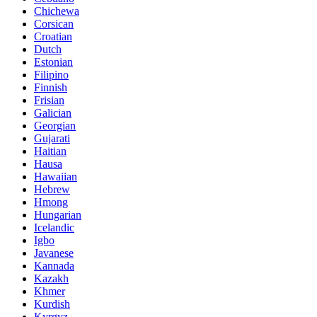
Chichewa
Corsican
Croatian
Dutch
Estonian
Filipino
Finnish
Frisian
Galician
Georgian
Gujarati
Haitian
Hausa
Hawaiian
Hebrew
Hmong
Hungarian
Icelandic
Igbo
Javanese
Kannada
Kazakh
Khmer
Kurdish
Kyrgyz