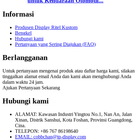
untuk Kendaraan Otomotif...
Informasi
Produsen Display Ritel Kustom
Bengkel
Hubungi kami
Pertanyaan yang Sering Diajukan (FAQ)
Berlangganan
Untuk pertanyaan mengenai produk atau daftar harga kami, silakan
tinggalkan alamat email Anda dan kami akan menghubungi Anda
dalam waktu 24 jam.
Ajukan Pertanyaan Sekarang
Hubungi kami
ALAMAT: Kawasan Industri Yingtou No.1, Nan An, Jalan
Xinan, Distrik Sanshui, Kota Foshan, Provinsi Guangdong,
Cina.
TELEPON: +86 767 86198640
EMAIL:
cobbchan@tp-display.com