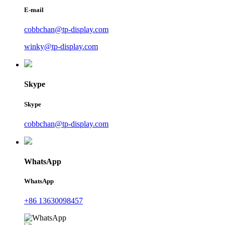
E-mail
cobbchan@tp-display.com
winky@tp-display.com
Skype
Skype
cobbchan@tp-display.com
WhatsApp
WhatsApp
+86 13630098457