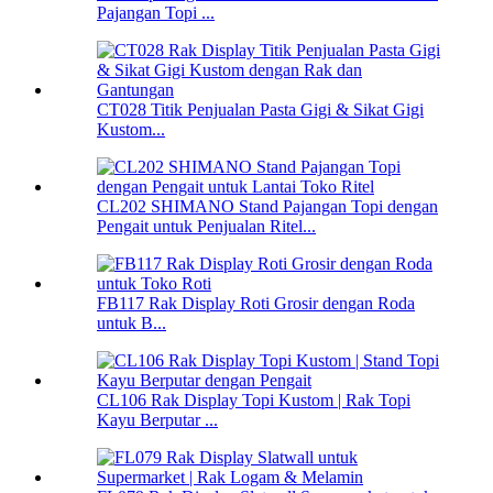
Pajangan Topi ...
CT028 Titik Penjualan Pasta Gigi & Sikat Gigi
Kustom...
CL202 SHIMANO Stand Pajangan Topi dengan
Pengait untuk Penjualan Ritel...
FB117 Rak Display Roti Grosir dengan Roda
untuk B...
CL106 Rak Display Topi Kustom | Rak Topi
Kayu Berputar ...