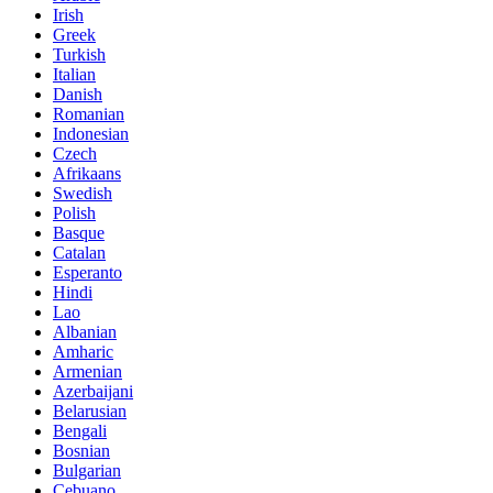
Irish
Greek
Turkish
Italian
Danish
Romanian
Indonesian
Czech
Afrikaans
Swedish
Polish
Basque
Catalan
Esperanto
Hindi
Lao
Albanian
Amharic
Armenian
Azerbaijani
Belarusian
Bengali
Bosnian
Bulgarian
Cebuano