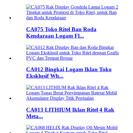
CA075 Toko Ritel Ban Roda
Kendaraan Logam Fl...
CA012 Bingkai Logam Iklan Toko
Eksklusif Wh...
CA013 LITHIUM Iklan Ritel 4 Rak
Meta...